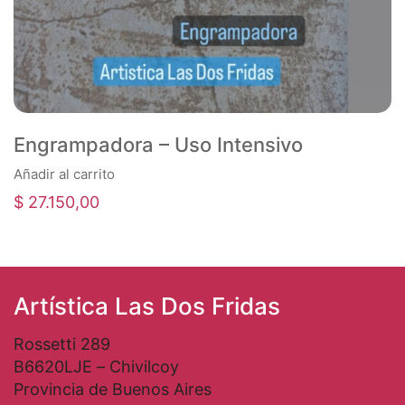
Engrampadora – Uso Intensivo
Añadir al carrito
$
27.150,00
Artística Las Dos Fridas
Rossetti 289
B6620LJE – Chivilcoy
Provincia de Buenos Aires