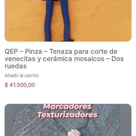
QEP – Pinza – Tenaza para corte de
venecitas y cerámica mosaicos – Dos
ruedas
Añadir al carrito
$
41.500,00