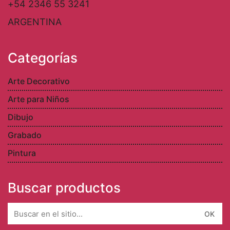
+54 2346 55 3241
ARGENTINA
Categorías
Arte Decorativo
Arte para Niños
Dibujo
Grabado
Pintura
Buscar productos
Search
for: