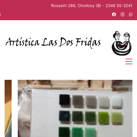
Rossetti 289, Chivilcoy (B) - 2346 55-3241