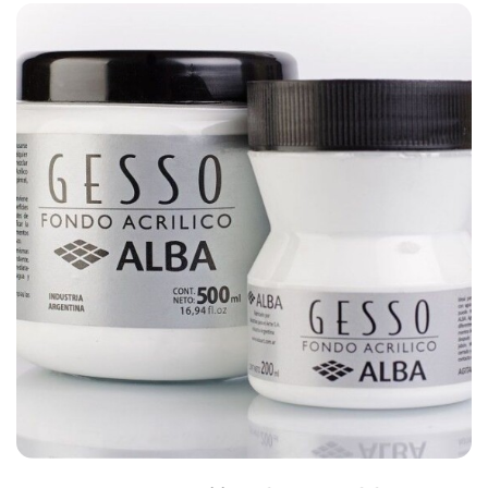
$
4.000,00