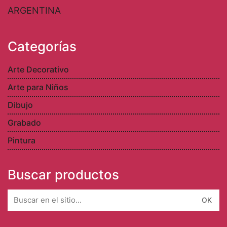
B6620LJE – Chivilcoy
Provincia de Buenos Aires
+54 2346 55 3241
ARGENTINA
Categorías
Arte Decorativo
Arte para Niños
Dibujo
Grabado
Pintura
Buscar productos