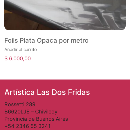
Foils Plata Opaca por metro
Añadir al carrito
$
6.000,00
Artística Las Dos Fridas
Rossetti 289