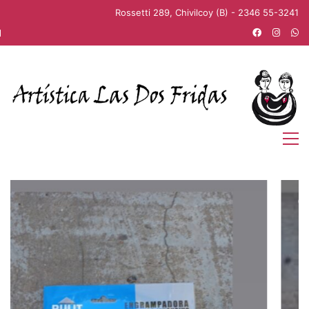
Rossetti 289, Chivilcoy (B) - 2346 55-3241