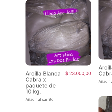
Arcil
Arcilla Blanca
Cabra
$
23.000,00
Cabra x
Añadir a
paquete de
10 kg.
Añadir al carrito