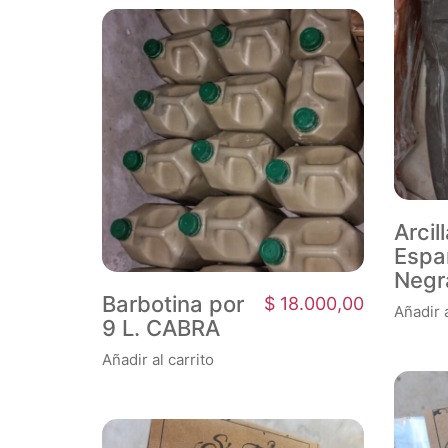
Arcil
Espa
Negra
Barbotina por
$
18.000,00
Añadir a
9 L. CABRA
Añadir al carrito