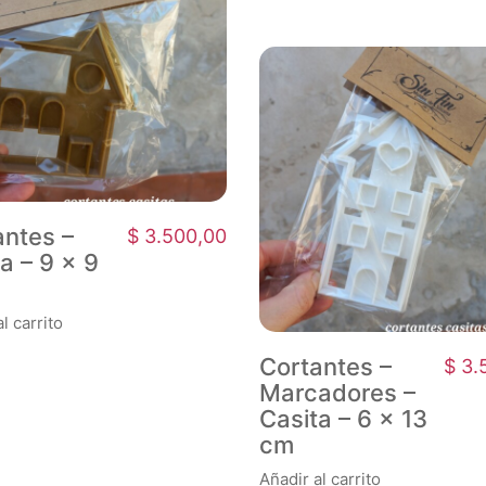
antes –
$
3.500,00
a – 9 x 9
l carrito
Cortantes –
$
3.
Marcadores –
Casita – 6 x 13
cm
Añadir al carrito