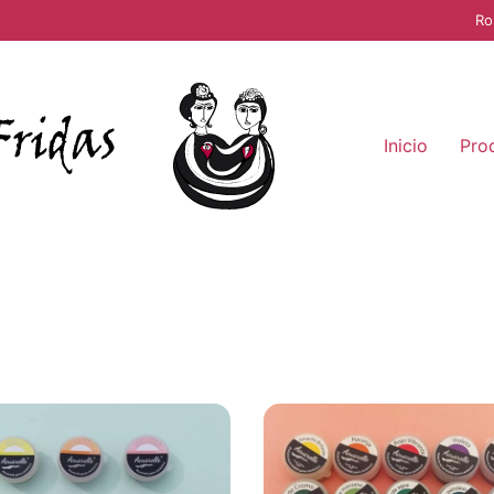
Ro
Inicio
Pro