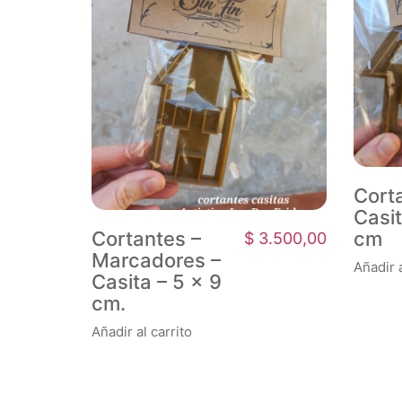
Cort
Casit
Cortantes –
cm
$
3.500,00
Marcadores –
Añadir a
Casita – 5 x 9
cm.
Añadir al carrito