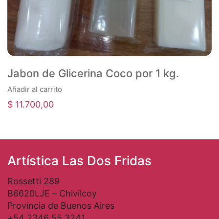
Jabon de Glicerina Coco por 1 kg.
Añadir al carrito
$
11.700,00
Artística Las Dos Fridas
Rossetti 289
B6620LJE – Chivilcoy
Provincia de Buenos Aires
+54 2346 55 3241