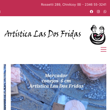
Rossetti 289, Chivilcoy (B) - 2346 55-3241