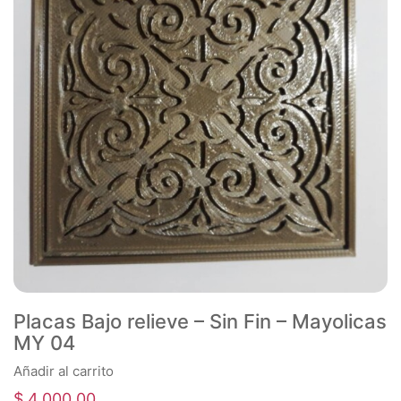
Placas Bajo relieve – Sin Fin – Mayolicas
MY 04
Añadir al carrito
$
4.000,00