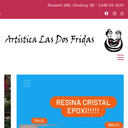
Rossetti 289, Chivilcoy (B) - 2346 55-3241