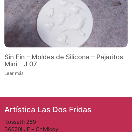
Sin Fin – Moldes de Silicona – Pajaritos
Mini – J 07
Leer más
Artística Las Dos Fridas
Rossetti 289
B6620LJE – Chivilcoy