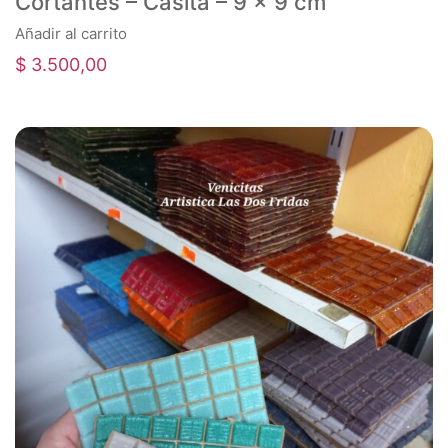
Cortantes – Casita – 9 x 9 cm
Añadir al carrito
$
3.500,00