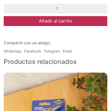
Marcadores
Hojas
-
Texturizador
Añadir al carrito
-
cantidad
Compartir con un amigo:
WhatsApp
Facebook
Telegram
Email
Productos relacionados