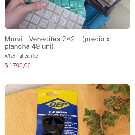
Murvi – Venecitas 2×2 – (precio x
plancha 49 uni)
Añadir al carrito
$
1.700,00