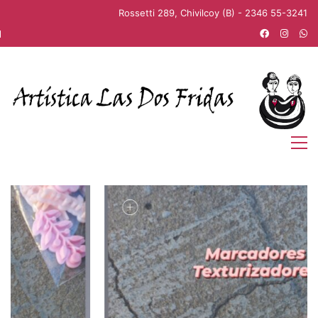
Rossetti 289, Chivilcoy (B) - 2346 55-3241