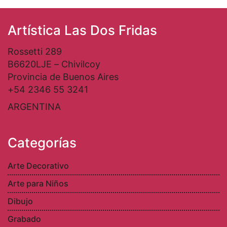
Artística Las Dos Fridas
Rossetti 289
B6620LJE – Chivilcoy
Provincia de Buenos Aires
+54 2346 55 3241
ARGENTINA
Categorías
Arte Decorativo
Arte para Niños
Dibujo
Grabado