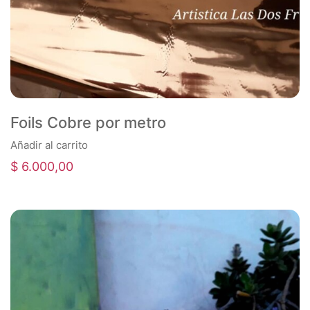
Foils Cobre por metro
Añadir al carrito
$
6.000,00