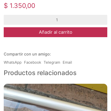
$
1.350,00
Madera
-
Tirador
Bombe
Añadir al carrito
Mediano
cantidad
Compartir con un amigo:
WhatsApp
Facebook
Telegram
Email
Productos relacionados