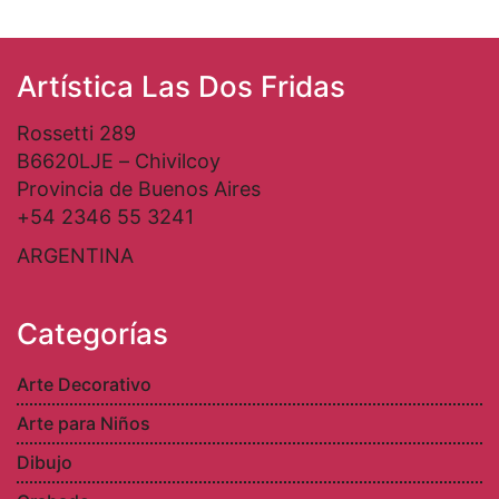
Artística Las Dos Fridas
Rossetti 289
B6620LJE – Chivilcoy
Provincia de Buenos Aires
+54 2346 55 3241
ARGENTINA
Categorías
Arte Decorativo
Arte para Niños
Dibujo