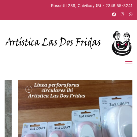
Rossetti 289, Chivilcoy (B) - 2346 55-3241