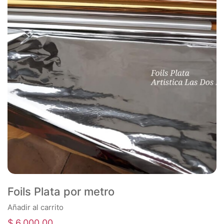
Foils Plata por metro
Añadir al carrito
$
6.000,00