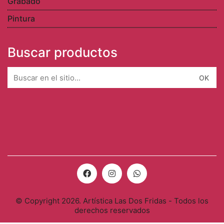
Grabado
Pintura
Buscar productos
Search
for:
© Copyright 2026. Artística Las Dos Fridas - Todos los
derechos reservados