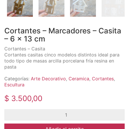
Cortantes – Marcadores – Casita
– 6 x 13 cm
Cortantes – Casita
Cortantes casitas cinco modelos distintos ideal para
todo tipo de masas arcilla porcelana fría resina en
pasta
Categorías:
Arte Decorativo
,
Ceramica
,
Cortantes
,
Escultura
$
3.500,00
Cortantes
-
Marcadores
-