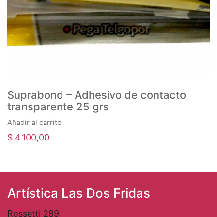
Suprabond – Adhesivo de contacto
transparente 25 grs
Añadir al carrito
$
4.100,00
Artística Las Dos Fridas
Rossetti 289