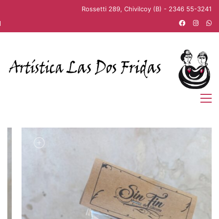
Rossetti 289, Chivilcoy (B) - 2346 55-3241