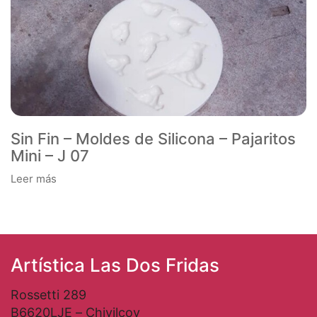
Sin Fin – Moldes de Silicona – Pajaritos
Mini – J 07
Leer más
Artística Las Dos Fridas
Rossetti 289
B6620LJE – Chivilcoy