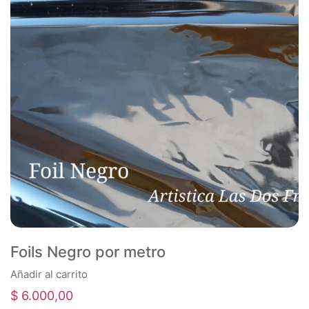
Foils Negro por metro
Añadir al carrito
$
6.000,00