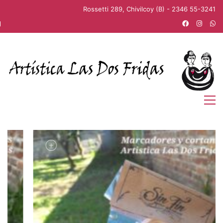
Rossetti 289, Chivilcoy (B) - 2346 55-3241