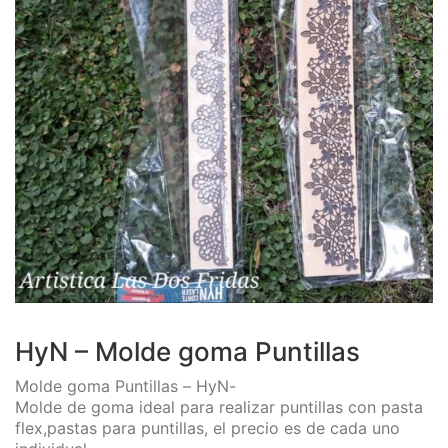
HyN – Molde goma Puntillas
Molde goma Puntillas – HyN-
Molde de goma ideal para realizar puntillas con pasta
flex,pastas para puntillas, el precio es de cada uno