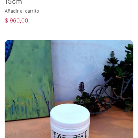
15cm
Añadir al carrito
$
960,00