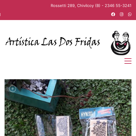
Rossetti 289, Chivilcoy (B) - 2346 55-3241