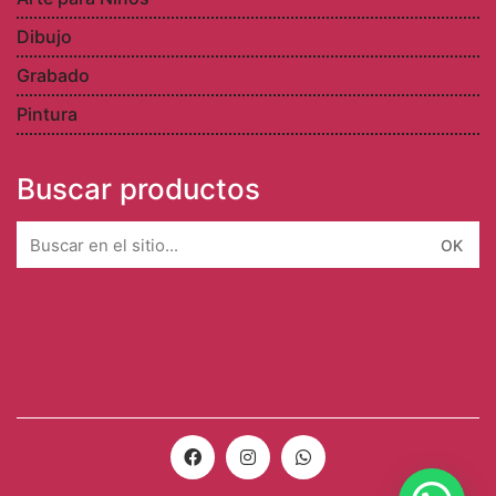
Dibujo
Grabado
Pintura
Buscar productos
Search
for: