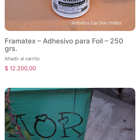
Framatex – Adhesivo para Foil – 250
grs.
Añadir al carrito
$
12.200,00