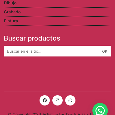
Dibujo
Grabado
Pintura
Buscar productos
Search
for:
© Copyright 2026. Artística Las Dos Fridas - Todos los