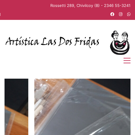
Rossetti 289, Chivilcoy (B) - 2346 55-3241