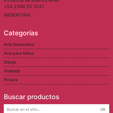
Provincia de Buenos Aires
+54 2346 55 3241
ARGENTINA
Categorías
Arte Decorativo
Arte para Niños
Dibujo
Grabado
Pintura
Buscar productos
Search
for: