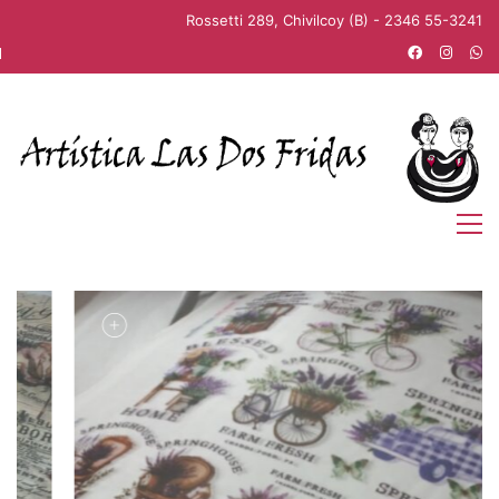
Rossetti 289, Chivilcoy (B) - 2346 55-3241