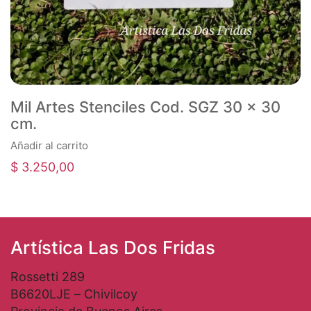
Mil Artes Stenciles Cod. SGZ 30 x 30
cm.
Añadir al carrito
$
3.250,00
Artística Las Dos Fridas
Rossetti 289
B6620LJE – Chivilcoy