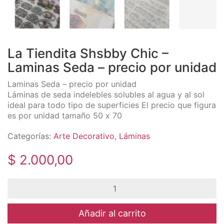
La Tiendita Shsbby Chic –
Laminas Seda – precio por unidad
Laminas Seda – precio por unidad
Láminas de seda indelebles solubles al agua y al sol
ideal para todo tipo de superficies El precio que figura
es por unidad tamaño 50 x 70
Categorías:
Arte Decorativo
,
Láminas
$
2.000,00
La
Tiendita
Shsbby
Chic
Añadir al carrito
-