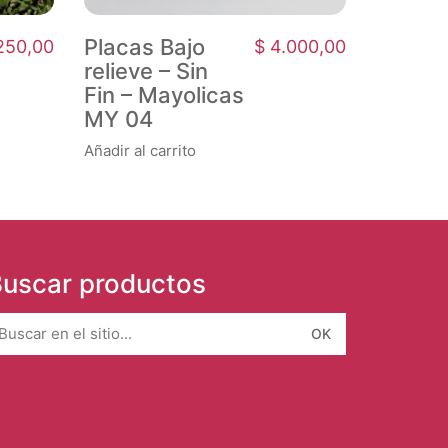
Placas Bajo
250,00
$
4.000,00
relieve – Sin
Fin – Mayolicas
MY 04
Añadir al carrito
uscar productos
earch
r: