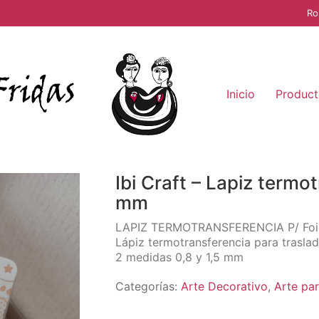
Ro
Inicio
Product
Ibi Craft – Lapiz termot
mm
LAPIZ TERMOTRANSFERENCIA P/ Foils
Lápiz termotransferencia para traslada
2 medidas 0,8 y 1,5 mm
Categorías:
Arte Decorativo
,
Arte pa