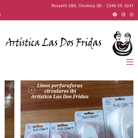
Rossetti 289, Chivilcoy (B) - 2346 55-3241