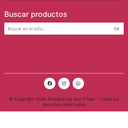
Buscar productos
Search
for:
© Copyright 2026. Artística Las Dos Fridas - Todos los
derechos reservados