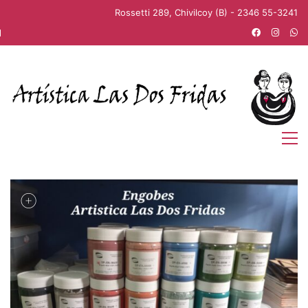
Rossetti 289, Chivilcoy (B) - 2346 55-3241