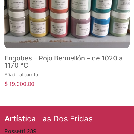
Engobes – Rojo Bermellón – de 1020 a
1170 °C
Añadir al carrito
$
19.000,00
Artística Las Dos Fridas
Rossetti 289