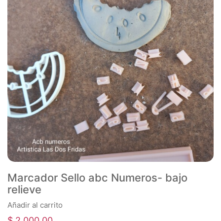
Marcador Sello abc Numeros- bajo
relieve
Añadir al carrito
$
2.000,00