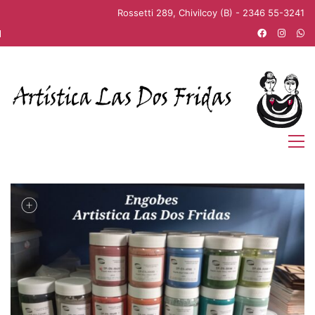
Rossetti 289, Chivilcoy (B) - 2346 55-3241