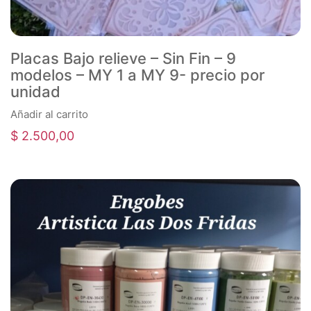
Placas Bajo relieve – Sin Fin – 9
modelos – MY 1 a MY 9- precio por
unidad
Añadir al carrito
$
2.500,00