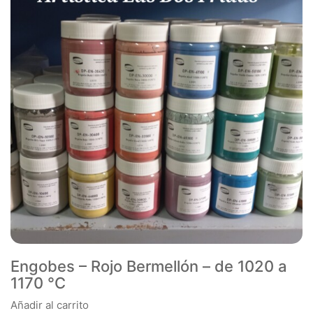
Engobes – Rojo Bermellón – de 1020 a
1170 °C
Añadir al carrito