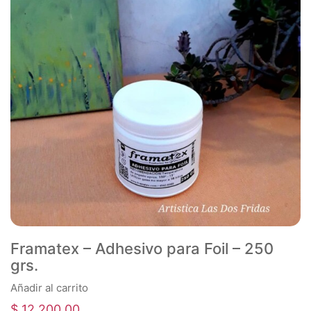
Framatex – Adhesivo para Foil – 250
grs.
Añadir al carrito
$
12.200,00