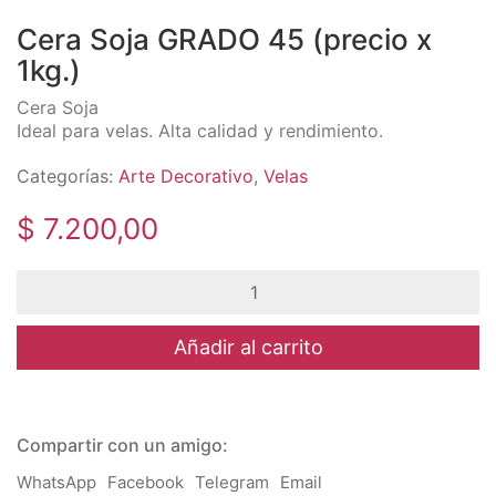
Cera Soja GRADO 45 (precio x
1kg.)
Cera Soja
Ideal para velas. Alta calidad y rendimiento.
Categorías:
Arte Decorativo
,
Velas
$
7.200,00
Cera
Soja
GRADO
45
Añadir al carrito
(precio
x
1kg.)
cantidad
Compartir con un amigo:
WhatsApp
Facebook
Telegram
Email