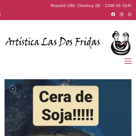
Rossetti 289, Chivilcoy (B) - 2346 55-3241