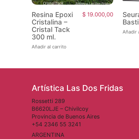
Resina Epoxi
Seur
$
19.000,00
Cristalina –
Bast
Cristal Tack
Añadir a
300 ml.
Añadir al carrito
Artística Las Dos Fridas
Rossetti 289