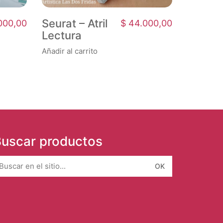
Seurat – Atril
000,00
$
44.000,00
Lectura
Añadir al carrito
uscar productos
earch
r: