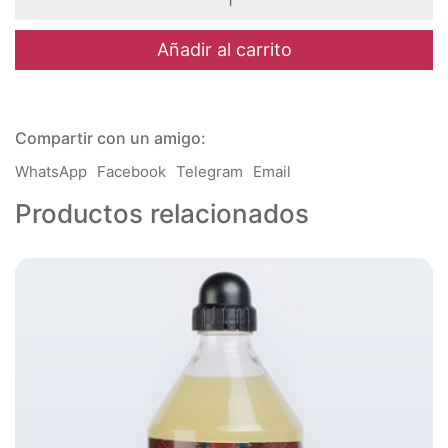
-
Oleo
Profesional
Añadir al carrito
125ml
-
G1
cantidad
Compartir con un amigo:
WhatsApp
Facebook
Telegram
Email
Productos relacionados