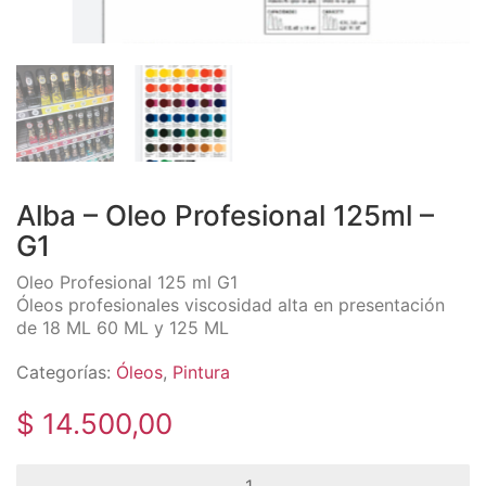
Alba – Oleo Profesional 125ml –
G1
Oleo Profesional 125 ml G1
Óleos profesionales viscosidad alta en presentación
de 18 ML 60 ML y 125 ML
Categorías:
Óleos
,
Pintura
$
14.500,00
Alba