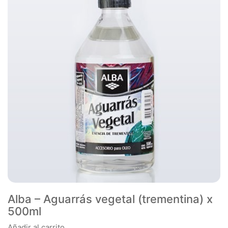
Alba – Aguarrás vegetal (trementina) x
500ml
Añadir al carrito