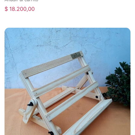
$
18.200,00