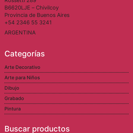
Rossetti 289
B6620LJE – Chivilcoy
Provincia de Buenos Aires
+54 2346 55 3241
ARGENTINA
Categorías
Arte Decorativo
Arte para Niños
Dibujo
Grabado
Pintura
Buscar productos