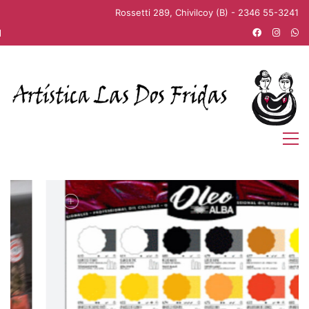
Rossetti 289, Chivilcoy (B) - 2346 55-3241