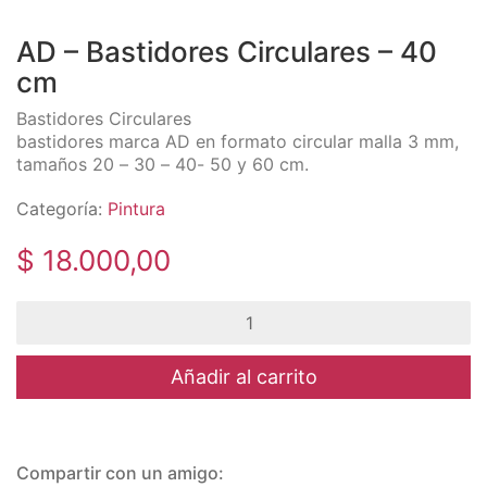
AD – Bastidores Circulares – 40
cm
Bastidores Circulares
bastidores marca AD en formato circular malla 3 mm,
tamaños 20 – 30 – 40- 50 y 60 cm.
Categoría:
Pintura
$
18.000,00
AD
-
Bastidores
Circulares
Añadir al carrito
-
40
cm
cantidad
Compartir con un amigo: