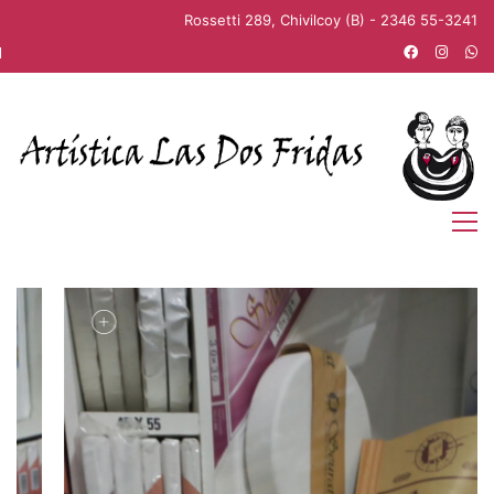
Rossetti 289, Chivilcoy (B) - 2346 55-3241