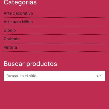
Categorías
Arte Decorativo
Arte para Niños
Dibujo
Grabado
Pintura
Buscar productos
Search
for: