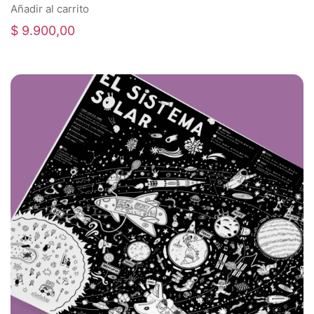
Añadir al carrito
$
9.900,00