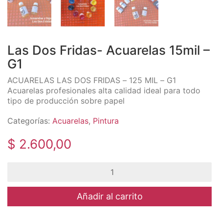
Las Dos Fridas- Acuarelas 15mil –
G1
ACUARELAS LAS DOS FRIDAS – 125 MIL – G1
Acuarelas profesionales alta calidad ideal para todo
tipo de producción sobre papel
Categorías:
Acuarelas
,
Pintura
$
2.600,00
Las
Dos
Fridas-
Acuarelas
Añadir al carrito
15mil
-