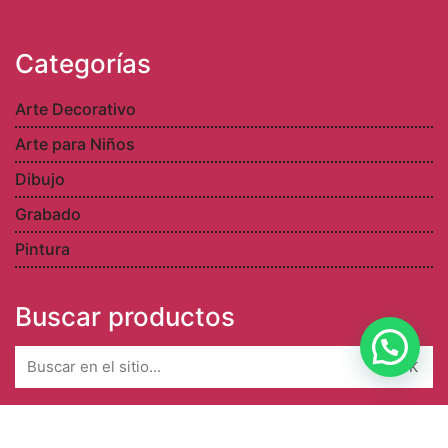
Categorías
Arte Decorativo
Arte para Niños
Dibujo
Grabado
Pintura
Buscar productos
Search
for: