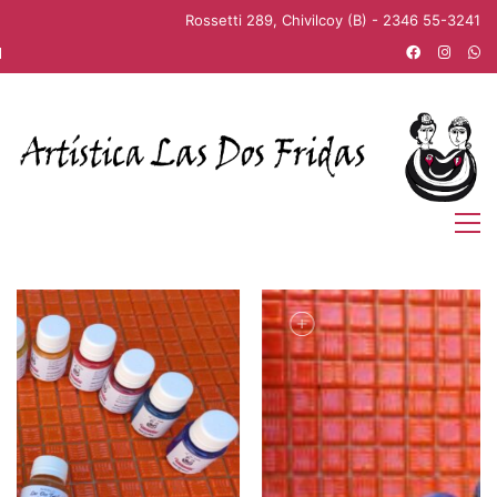
Rossetti 289, Chivilcoy (B) - 2346 55-3241