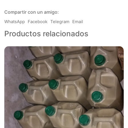
G1
cantidad
Compartir con un amigo:
WhatsApp
Facebook
Telegram
Email
Productos relacionados