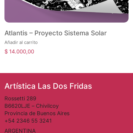
Atlantis – Proyecto Sistema Solar
Añadir al carrito
$
14.000,00
Artística Las Dos Fridas
Rossetti 289
B6620LJE – Chivilcoy
Provincia de Buenos Aires
+54 2346 55 3241
ARGENTINA