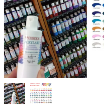
Eureka – Acrilico 60 cc (precio
por unidad)
ACRILICO EUREKA 60 CC