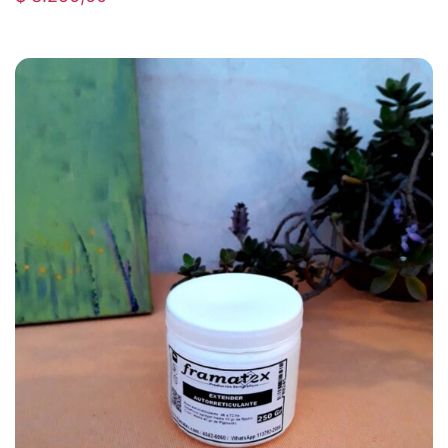
FRAMATEX – Extender Autorreticulante
– 250 grs.