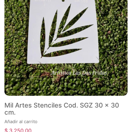
Mil Artes Stenciles Cod. SGZ 30 x 30
cm.
Añadir al carrito
$
3.250,00