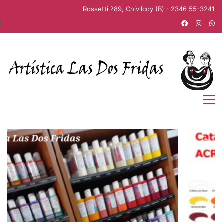
Rossetti 289, Chivilcoy (B) - 2346 55-3241