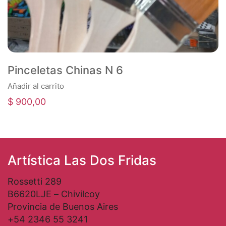
Pinceletas Chinas N 6
Añadir al carrito
$
900,00
Artística Las Dos Fridas
Rossetti 289
B6620LJE – Chivilcoy
Provincia de Buenos Aires
+54 2346 55 3241