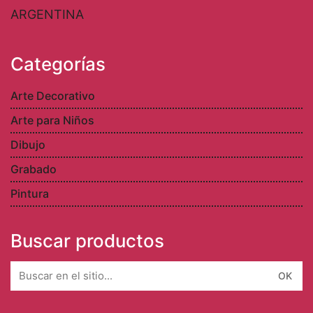
ARGENTINA
Categorías
Arte Decorativo
Arte para Niños
Dibujo
Grabado
Pintura
Buscar productos
Search
for: