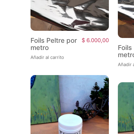
Foils Peltre por
$
6.000,00
metro
Foils
metr
Añadir al carrito
Añadir a