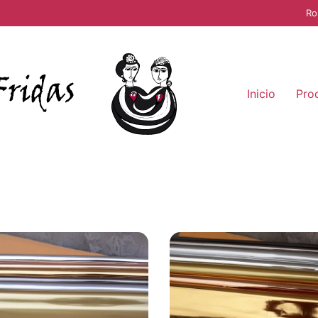
Ro
Inicio
Pro