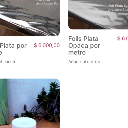
Foils Plata
$
6.
 Plata por
Opaca por
$
6.000,00
o
metro
l carrito
Añadir al carrito