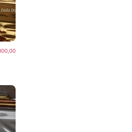
000,00